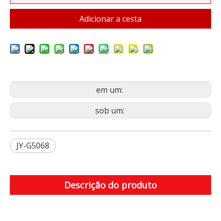
Adicionar a cesta
em um:
sob um:
JY-G5068
Descrição do produto