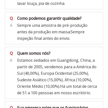
lavar louça, pia de cozinha.
Q
Como podemos garantir qualidade?
A
Sempre uma amostra de pré-produção
antes da produção em massa;Sempre
inspeção final antes do envio.
Q
Quem somos nós?
A
Estamos sediados em Guangdong, China, a
partir de 2005, vendemos para a América do
Sul (40,00%), Europa Ocidental (25,00%),
Sudeste Asiático (15,00%), África (10,00%),
Oriente Médio (10,00%).Há um total de cerca
de 51 a 100 pessoas em nosso escritório.
Q
Sua empresa exige que os funcionários