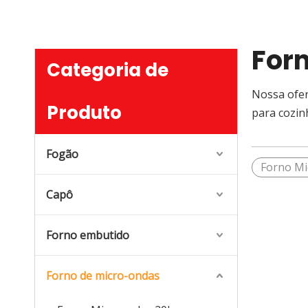
For
Categoria de
Nossa ofer
Produto
para cozin
Fogão
Forno Mi
Capô
Forno embutido
Forno de micro-ondas