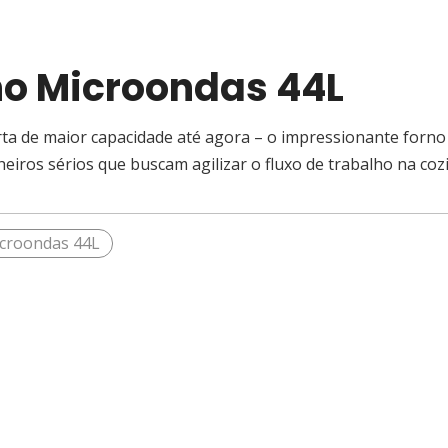
no Microondas 44L
ta de maior capacidade até agora – o impressionante forno 
heiros sérios que buscam agilizar o fluxo de trabalho na c
croondas 44L