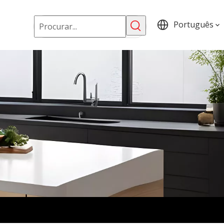
Português