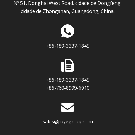
Nº 51, Donghai West Road, cidade de Dongfeng,
cidade de Zhongshan, Guangdong, China.
+86-189-3337-1845
+86-189-3337-1845
+86-760-8999-6910
sales@jiayegroup.com