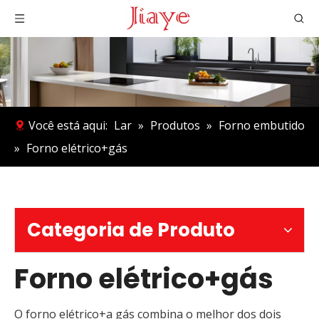
Você está aqui:
Lar
»
Produtos
»
Forno embutido
»
Forno elétrico+gás
Categoria de Produto
Forno elétrico+gás
O forno elétrico+a gás combina o melhor dos dois