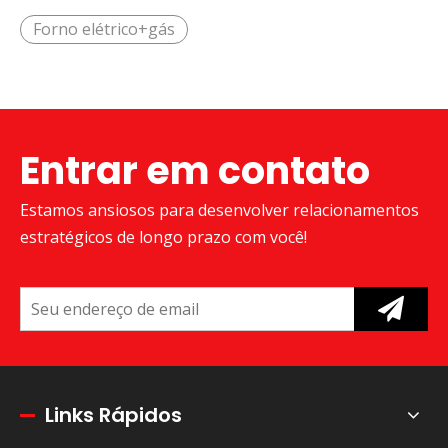
Forno elétrico+gás
Entrar em contato
Estamos ansiosos para desenvolver relacionamentos
estratégicos de longo prazo com você!
Links Rápidos