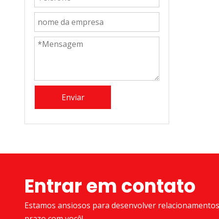
Enviar
Entrar em contato
Estamos ansiosos para desenvolver relacionamentos
prazo com você!