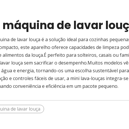
i máquina de lavar lou
uina de lavar louça é a solução ideal para cozinhas pequena
mpacto, este aparelho oferece capacidades de limpeza pod
e alimentos da louça.É perfeito para solteiros, casais ou 
 lavar louça sem sacrificar o desempenho.Muitos modelos 
água e energia, tornando-os uma escolha sustentável par
lação e controles fáceis de usar, a mini lava-louças integra
ando conveniência e eficiência em um pacote pequeno.
uina de lavar louça